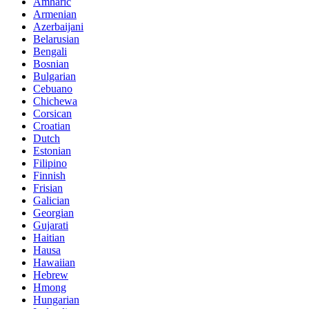
Amharic
Armenian
Azerbaijani
Belarusian
Bengali
Bosnian
Bulgarian
Cebuano
Chichewa
Corsican
Croatian
Dutch
Estonian
Filipino
Finnish
Frisian
Galician
Georgian
Gujarati
Haitian
Hausa
Hawaiian
Hebrew
Hmong
Hungarian