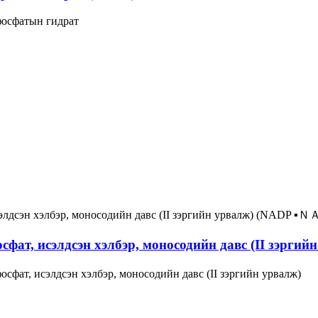
фосфатын гидрат
фат, исэлдсэн хэлбэр, моносодийн давс (II зэрги
фат, исэлдсэн хэлбэр, моносодийн давс (II зэргийн урвалж)