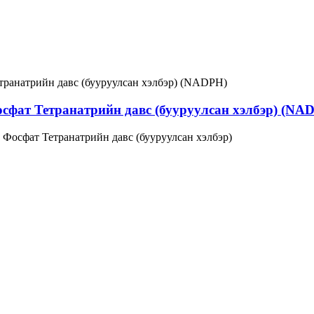
сфат Тетранатрийн давс (бууруулсан хэлбэр) (NA
Фосфат Тетранатрийн давс (бууруулсан хэлбэр)